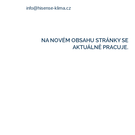
info@hisense-klima.cz
NA NOVÉM OBSAHU STRÁNKY SE
AKTUÁLNĚ PRACUJE.